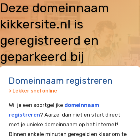
Deze domeinnaam
kikkersite.nl is
geregistreerd en
geparkeerd bij
Vimexx
Domeinnaam registreren
> Lekker snel online
Wil je een soortgelijke
domeinnaam
registreren
? Aarzel dan niet en start direct
met je unieke domeinnaam op het internet!
Binnen enkele minuten geregeld en klaar om te